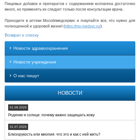
Пищевых добавок и препаратов с содержанием коллагена достаточно
много, но применять их следует только после консультации врача.
Приходите в аптеки Мособлмедсервис и покупайте все, что нужно для
полноценной и здоровой жизни! (
https://mo-medsvc.ru/
).
Возврат к списку
Новости здравоохранения
Новости учреждения
О нас пишут
НОВОСТИ
01.08.2026
Родинки и солнце: почему важно защищать кожу
31.07.2026
Близорукость или миопия: что это и как с ней жить?