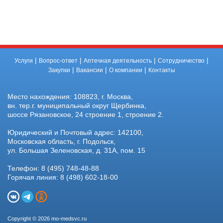
|
|
|
|
Услуги
Вопрос-ответ
Аптечная деятельность
Сотрудничество
|
|
|
Закупки
Вакансии
О компании
Контакты
Место нахождения: 108823, г. Москва,
вн. тер.г. муниципальный округ Щербинка,
шоссе Рязановское, 24 строение 1, строение 2.
Юридический и Почтовый адрес: 142100,
Московская область, г. Подольск,
ул. Большая Зеленовская, д. 31А, пом. 15
Телефон: 8 (495) 748-48-88
Горячая линия: 8 (498) 602-18-00
Copyright © 2026 mo-medsvc.ru