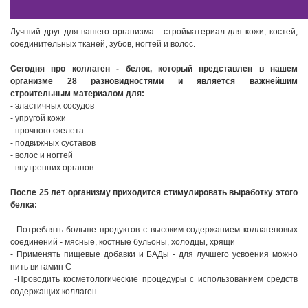
Лучший друг для вашего организма - стройматериал для кожи, костей,
соединительных тканей, зубов, ногтей и волос.
Сегодня про коллаген - белок, который представлен в нашем
организме 28 разновидностями и является важнейшим
строительным материалом для:
- эластичных сосудов
- упругой кожи
- прочного скелета
- подвижных суставов
- волос и ногтей
- внутренних органов.
После 25 лет организму приходится стимулировать выработку этого
белка:
- Потреблять больше продуктов с высоким содержанием коллагеновых
соединений - мясные, костные бульоны, холодцы, хрящи
- Применять пищевые добавки и БАДы - для лучшего усвоения можно
пить витамин С
-Проводить косметологические процедуры с использованием средств
содержащих коллаген.