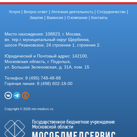
|
|
|
|
Услуги
Вопрос-ответ
Аптечная деятельность
Сотрудничество
|
|
|
Закупки
Вакансии
О компании
Контакты
Место нахождения: 108823, г. Москва,
вн. тер.г. муниципальный округ Щербинка,
шоссе Рязановское, 24 строение 1, строение 2.
Юридический и Почтовый адрес: 142100,
Московская область, г. Подольск,
ул. Большая Зеленовская, д. 31А, пом. 15
Телефон: 8 (495) 748-48-88
Горячая линия: 8 (498) 602-18-00
Copyright © 2026 mo-medsvc.ru