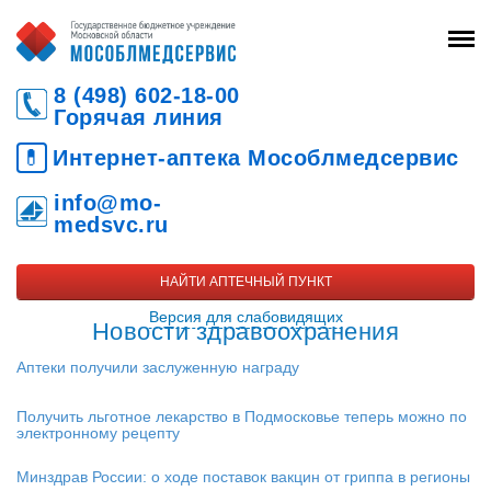
8 (498) 602-18-00
Горячая линия
💊
Интернет-аптека Мособлмедсервис
info@mo-
medsvc.ru
НАЙТИ АПТЕЧНЫЙ ПУНКТ
Версия для слабовидящих
Новости здравоохранения
Аптеки получили заслуженную награду
Получить льготное лекарство в Подмосковье теперь можно по
электронному рецепту
Минздрав России: о ходе поставок вакцин от гриппа в регионы