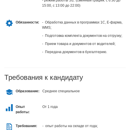
- режим работы 5/2. (сменный график: с 6:30 до
15:00, с 13:00 до 22:00)
Обязанности:
- Обработка данных в программах 1С, Е-фарма,
WMS;
- Подготовка комплекта документов на отгрузку;
- Прием товара и документов от водителей;
- Передача документов в бухгалтерию.
Требования к кандидату
Образование:
Среднее специальное
Опыт
От 1 года
работы:
Требования:
- опыт работы на складе от года;