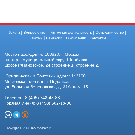
|
|
|
|
Услуги
Вопрос-ответ
Аптечная деятельность
Сотрудничество
|
|
|
Закупки
Вакансии
О компании
Контакты
Место нахождения: 108823, г. Москва,
вн. тер.г. муниципальный округ Щербинка,
шоссе Рязановское, 24 строение 1, строение 2.
Юридический и Почтовый адрес: 142100,
Московская область, г. Подольск,
ул. Большая Зеленовская, д. 31А, пом. 15
Телефон: 8 (495) 748-48-88
Горячая линия: 8 (498) 602-18-00
Copyright © 2026 mo-medsvc.ru