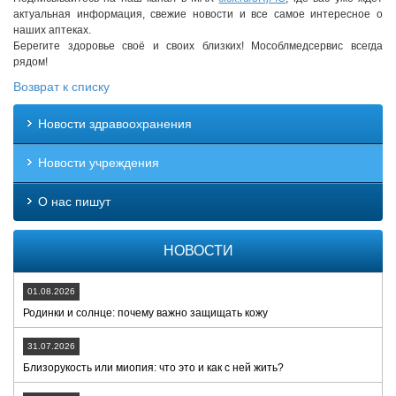
актуальная информация, свежие новости и все самое интересное о
наших аптеках.
Берегите здоровье своё и своих близких! Мособлмедсервис всегда
рядом!
Возврат к списку
Новости здравоохранения
Новости учреждения
О нас пишут
НОВОСТИ
01.08.2026
Родинки и солнце: почему важно защищать кожу
31.07.2026
Близорукость или миопия: что это и как с ней жить?