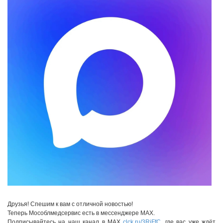
Друзья! Спешим к вам с отличной новостью!
Теперь Мособлмедсервис есть в мессенджере MAX.
Подписывайтесь на наш канал в MAX
clck.ru/3RjFfC
, где вас уже ждёт